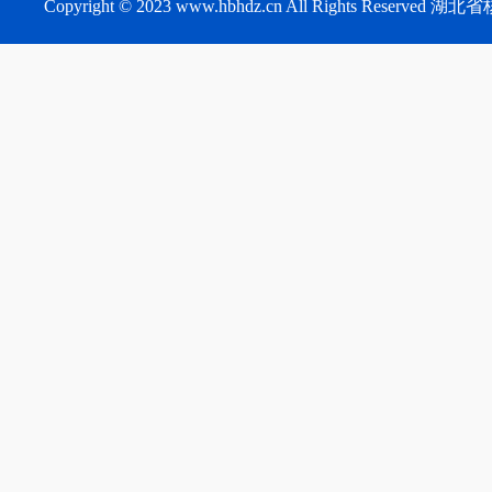
Copyright © 2023 www.hbhdz.cn All Rights Reser