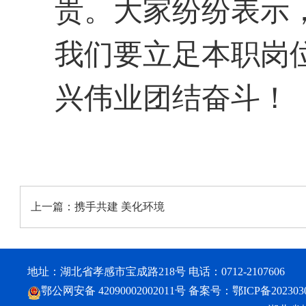
贵。大家纷纷表示
我们要立足本职岗
兴伟业团结奋斗！
上一篇：
携手共建 美化环境
地址：湖北省孝感市宝成路218号 电话：0712-2107606
鄂公网安备 42090002002011号
备案号：
鄂ICP备202303