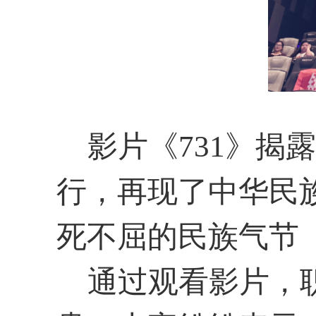
影片《
731
》揭露
行，再现了中华民
死不屈的民族气节
通过观看影片，职