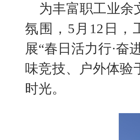
为丰富职工业余文
氛围，
5
月
12
日，
展“春日活力行·奋
味竞技、户外体验
时光。