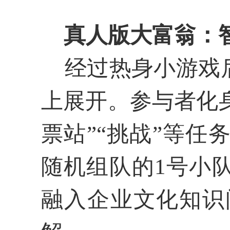
真人版大富翁：
经过热身小游戏
上展开。参与者化身
票站”
“
挑战
”等任
随机组队的
1号
小
融入企业文化知识