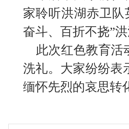
家聆听洪湖赤卫队
奋斗、百折不挠”
此次红色教育活动
洗礼。大家纷纷表
缅怀先烈的哀思转