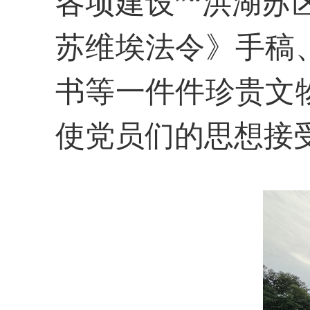
各项建设”“洪湖苏
苏维埃法令》手稿
书等一件件珍贵文
使党员们的思想接