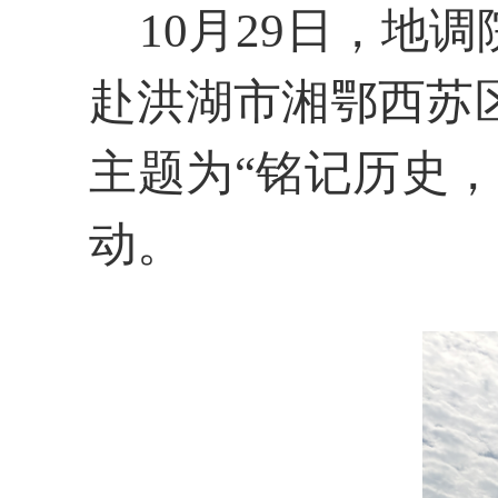
10月29日，地
赴洪湖市湘鄂西苏
主题为“铭记历史
动。