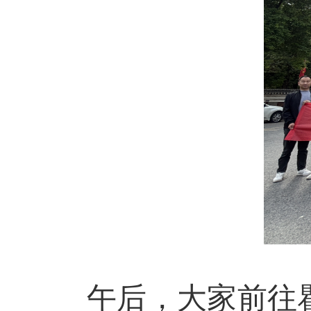
午后，大家前往瞿