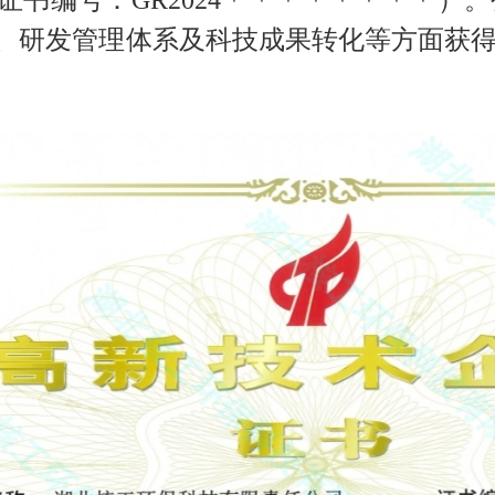
书编号：GR2024
＊
＊＊＊＊＊＊＊
）。
、研发管理体系及科技成果转化等方面获