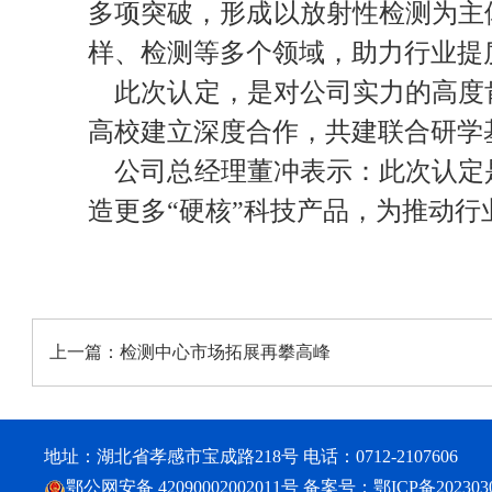
多项突破，形成以放射性检测为主
样、检测等多个领域，助力行业提
此次认定，是对公司实力的高度肯
高校建立深度合作，共建联合研学
公司总经理董冲表示：此次认定是
造更多“硬核”科技产品，为推动
上一篇：
检测中心市场拓展再攀高峰
地址：湖北省孝感市宝成路218号 电话：0712-2107606
鄂公网安备 42090002002011号
备案号：
鄂ICP备202303