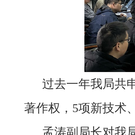
过去一年我局共申报
著作权，5项新技术
孟涛副局长对我局2