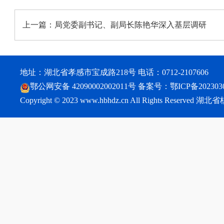
上一篇：
局党委副书记、副局长陈艳华深入基层调研
地址：湖北省孝感市宝成路218号 电话：0712-2107606
鄂公网安备 42090002002011号
备案号：
鄂ICP备202303
Copyright © 2023 www.hbhdz.cn All Rights Reser