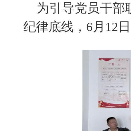
为引导
党员干部
纪律底线，
6月
12日