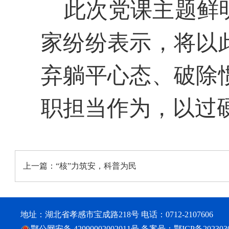
此次党课主题鲜明
家纷纷表示，将以
弃躺平心态、破除
职担当作为，以过
上一篇：
“核”力筑安，科普为民
地址：湖北省孝感市宝成路218号 电话：0712-2107606
鄂公网安备 42090002002011号
备案号：
鄂ICP备202303