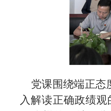
党课围绕端正态度
入解读正确政绩观