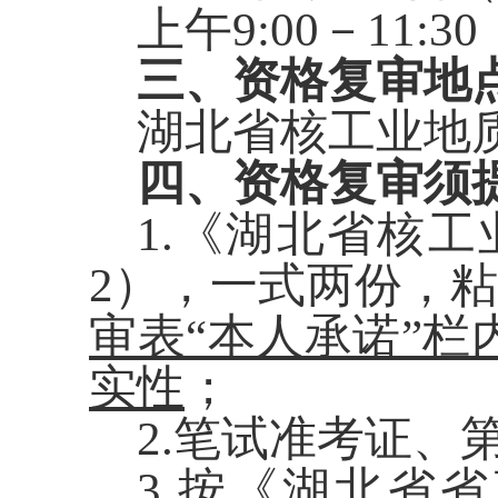
上午
9:00
－
1
1:3
三、资格复审地
湖北省核工业地
四、资格复审须
1.《湖北省核
2），一式两份，
审表
“本人承诺”
实性
；
2
.
笔试准考证、
3
.
按《湖北省省