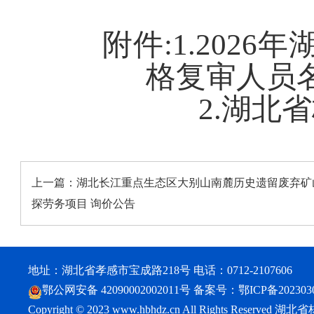
附件:1.
2026
格复审人员
2.
湖北省
上一篇：
湖北长江重点生态区大别山南麓历史遗留废弃矿
探劳务项目 询价公告
地址：湖北省孝感市宝成路218号 电话：0712-2107606
鄂公网安备 42090002002011号
备案号：
鄂ICP备202303
Copyright © 2023 www.hbhdz.cn All Rights Reser