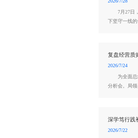
2026/7/28
7月27
下坚守一线的
复盘经营质
2026/7/24
为全面总
分析会。局领
深学笃行践
2026/7/22