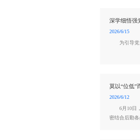
深学细悟强
2026/6/15
为引导党
莫以“位低”
2026/6/12
6月10
密结合后勤各