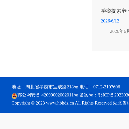
学税提素养
2026/6/12
2026
地址：湖北省孝感市宝成路218号 电话：0712-2107606
鄂公网安备 42090002002011号
备案号：
鄂ICP备202303
Copyright © 2023 www.hbhdz.cn All Rights Reser