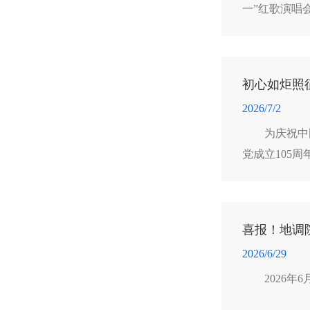
一”红歌演唱
而生动的党课
初心如炬照
2026/7/2
为庆祝中
党成立105
涛出席会议并
喜报！地调
2026/6/29
2026