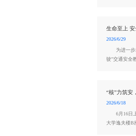
生命至上 
2026/6/29
为进一步
驶”交通安全
“核”力筑安
2026/6/18
6月16
大学逸夫楼B
院、文法学院