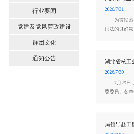
2026/7/31
行业要闻
为贯彻落
党建及党风廉政建设
用法的良好氛
员及有需求的
群团文化
通知公告
湖北省核工
2026/7/30
7月29
委委员、各单
局领导赴工