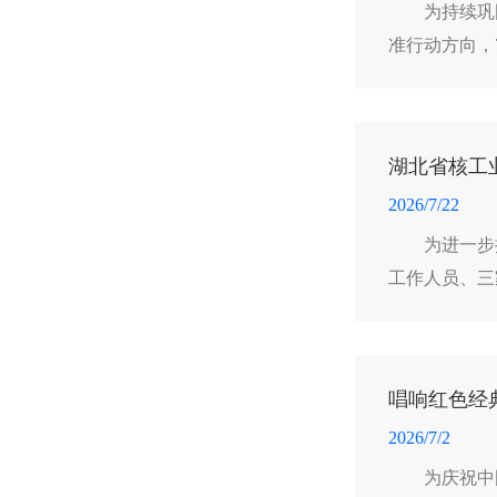
为持续巩
准行动方向，
明、内容深刻
湖北省核工
2026/7/22
为进一步
工作人员、三
唱响红色经
2026/7/2
为庆祝中