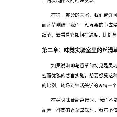
上两次🤔伟大的地理发现。
在第一部分的末尾，我们或许
而香草则给了我们一颗温柔的心去
细节，去看看它如何在温度、比例与
第二章：味觉实验室里的丝滑
如果说咖啡与香草的初见是灵
密而优雅的感官实验。想要感受这种
的比例，转场到生活美学的🔥每一
在探讨味蕾新高度时，我们不能
品尝一杯热的香草拿铁时，蒸汽不