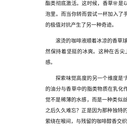
酯类彻底激活。这时候，香草🌸是以
泡里。而当你转而尝试一杯加入了手工
的极值对抗产生了另一种奇迹。
滚烫的咖啡液顺着冰凉的香草球
然保持着坚挺的冰爽。这种在舌尖
感。
探索味觉高度的另一个维度是“
的油分与香草中的脂类物质在乳化作
觉不是稀薄的水感，而是一种类似
之后久久难忘？正是因为那种独特
萦绕在喉间，与残留的咖啡醇香交织