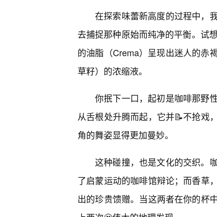
在探索味蕾新高度的过程中，我
去捕捉那种原始而纯净的平衡。试想一
的油脂（Crema）呈现出迷人的
草籽）的浓缩液。
你抿下一口，起初是咖啡那野性
从舌根处升腾而起，它并📝不抢戏
角的舞姿显得更加曼妙。
这种碰撞，也是文化的交织。
了启蒙运动的咖啡馆辩论；而香草
出的珍贵馈赠。当这两者在你的杯