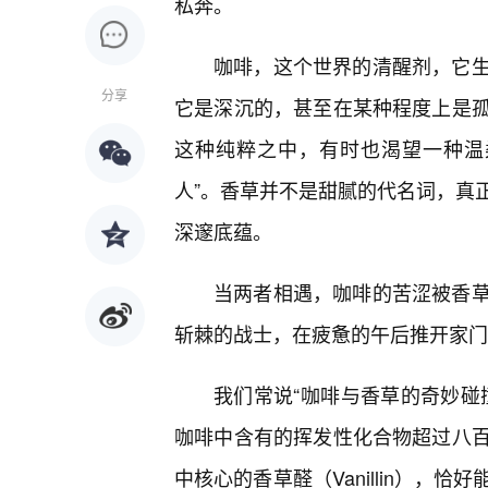
私奔。
咖啡，这个世界的清醒剂，它
分享
它是深沉的，甚至在某种程度上是
这种纯粹之中，有时也渴望一种温
人”。香草并不是甜腻的代名词，真
深邃底蕴。
当两者相遇，咖啡的苦涩被香
斩棘的战士，在疲惫的午后推开家门
我们常说“咖啡与香草的奇妙碰
咖啡中含有的挥发性化合物超过八
中核心的香草醛（Vanillin）