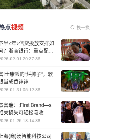
热点
视频
换一换
下半<年>信贷投放安排如
何？浙商银行：重点配置
个人住房按揭、项目贷
2026-02-01 20:37:36
款、银行并购等中长期贷
款
富!士康丢的“烂摊子”，软
银当成香饽饽
2026-01-31 05:12:36
杰富瑞：;First Brand—s
相关损失可轻松吸收
2026-01-25 18:14:36
上海{商}汤智能科技公司