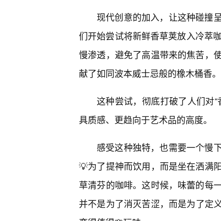
现代创意的加入，让这种碰撞
们开始尝试将新鲜香草荚放入冷萃咖
慢渗透，避免了高温带来的焦苦，
献了如同波本威士忌般的橡木桶香。
这种尝试，彻底打破了人们对“
具质感、更趋向于艺术品的高度。
感受这种独特，也需要一个慢
💡为了提神而饮用，而是坐在洒满
草清芬的咖啡。这时候，味蕾的每
并不是为了消灭苦涩，而是为了定