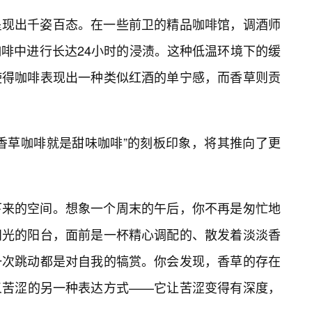
呈现出千姿百态。在一些前卫的精品咖啡馆，调酒师
啡中进行长达24小时的浸渍。这种低温环境下的缓
使得咖啡表现出一种类似红酒的单宁感，而香草则贡
香草咖啡就是甜味咖啡”的刻板印象，将其推向了更
下来的空间。想象一个周末的午后，你不再是匆忙地
阳光的阳台，面前是一杯精心调配的、散发着淡淡香
一次跳动都是对自我的犒赏。你会发现，香草的存在
义苦涩的另一种表达方式——它让苦涩变得有深度，