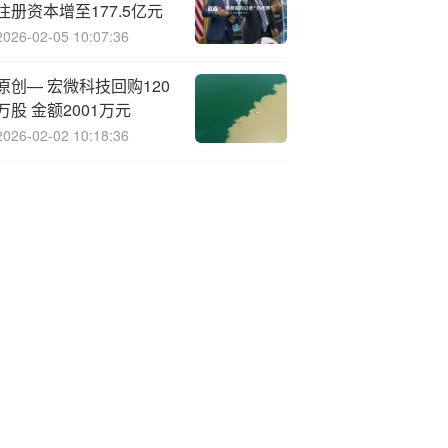
注册资本增至177.5亿元
2026-02-05 10:07:36
原创— 宏微科技回购120
万股 金额2001万元
2026-02-02 10:18:36