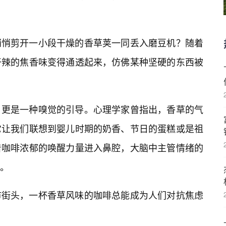
悄悄剪开一小段干燥的香草荚一同丢入磨豆机？随着
干辣的焦香味变得通透起来，仿佛某种坚硬的东西被
，更是一种嗅觉的引导。心理学家曾指出，香草的气
它让我们联想到婴儿时期的奶香、节日的蛋糕或是祖
着咖啡浓郁的唤醒力量进入鼻腔，大脑中主管情绪的
。
市街头，一杯香草风味的咖啡总能成为人们对抗焦虑