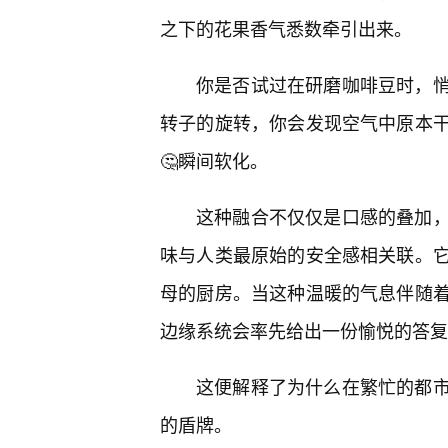
之下的花果香气悉数牵引出来。
你是否试过在研磨咖啡豆时，
转子的旋转，你会发现空气中原本
🤔瞬间软化。
这种融合不仅仅是口感的叠加
味与人类最原始的安全感相关联。
母的厨房。当这种温暖的气息伴随
边缘系统会率先给出一份愉悦的答复
这便解释了为什么在繁忙的都
的盾牌。